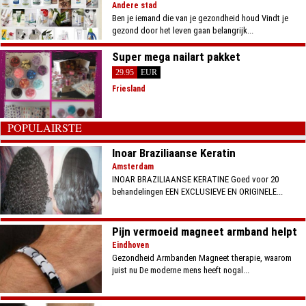
Andere stad
Ben je iemand die van je gezondheid houd Vindt je
gezond door het leven gaan belangrijk...
Super mega nailart pakket
29.95
EUR
Friesland
POPULAIRSTE
Inoar Braziliaanse Keratin
Amsterdam
INOAR BRAZILIAANSE KERATINE Goed voor 20
behandelingen EEN EXCLUSIEVE EN ORIGINELE...
Pijn vermoeid magneet armband helpt
Eindhoven
Gezondheid Armbanden Magneet therapie, waarom
juist nu De moderne mens heeft nogal...