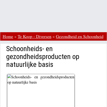
Home
»
Te Koop - Diversen
»
Gezondheid en Schoonheid
Schoonheids- en
gezondheidsproducten op
natuurlijke basis