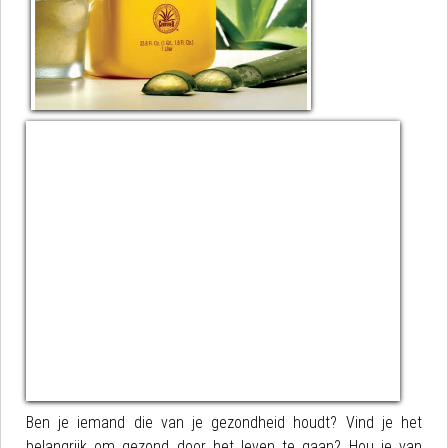
Ben je iemand die van je gezondheid houdt? Vind je het
belangrijk om gezond door het leven te gaan? Hou je van