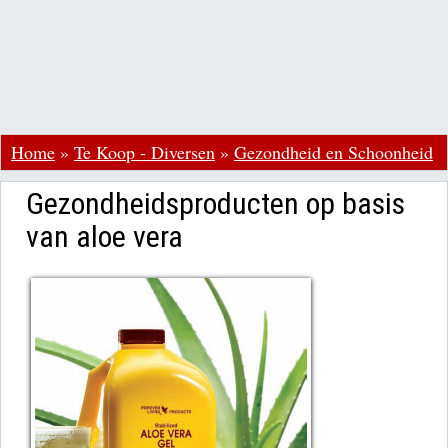
Home
»
Te Koop - Diversen
»
Gezondheid en Schoonheid
Gezondheidsproducten op basis
van aloe vera