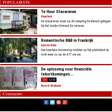
POPULAIRSTE
Te Huur Stacaravan
Haarlem
De stacaravan staat op de camping De Berard gelegen
bij het stadje Grimaud.De caravan...
Romantische B&B in Frankrijk
Amsterdam
Een heerlijke tussenstop midden op het platteland en
toch weer zo op de A71 om uw...
De oplossing voor financiële
tekortkomingen...
500
EUR
Noord-Brabant
Comments